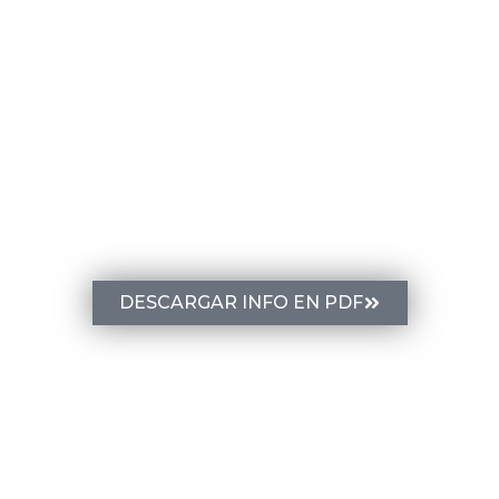
SOFTWARE 3D PARA DISEÑAR TUS
PROYECTOS, CREAR PRESENTACIONES Y
CALCULAR PRESUPUESTOS
DESCARGAR INFO EN PDF