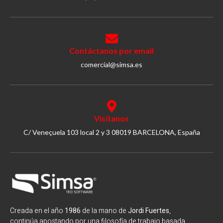
Contáctanos por email
comercial@simsa.es
Visítanos
C/ Veneçuela 103 local 2 y 3 08019 BARCELONA, España
Creada en el año
1986
de la mano de
Jordi Fuertes
,
continúa apostando por una filosofía de trabajo basada