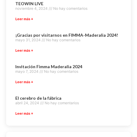
TEOWIN LIVE
noviembre 4, 2024
No hay comentarios
Leer más +
¡Gracias por visitarnos en FIMMA-Maderalia 2024!
mayo 31, 2024
No hay comentarios
Leer más +
Invitación Fimma Maderalia 2024
mayo 7, 2024
No hay comentarios
Leer más +
El cerebro de la fábrica
abril 24, 2024
No hay comentarios
Leer más +