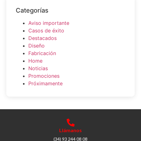
Categorías
Aviso importante
Casos de éxito
Destacados
Diseño
Fabricación
Home
Noticias
Promociones
Próximamente
Llámanos
(34) 93 244 08 08