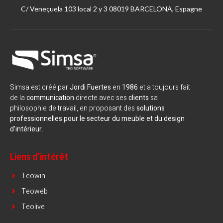
C/ Veneçuela 103 local 2 y 3 08019 BARCELONA, Espagne
Simsa est créé par
Jordi Fuertes
en
1986
et a toujours fait
de la
communication
directe avec ses
clients
sa
philosophie de travail, en proposant des
solutions
professionnelles pour le secteur du meuble et du design
d’intérieur
.
Liens d'intérêt
Teowin
Teoweb
Teolive