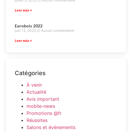
juillet 5, 2022
Aucun commentaire
Leer más +
Eurobois 2022
juin 13, 2022
Aucun commentaire
Leer más +
Catégories
À venir
Actualité
Avis important
mobile-news
Promotions @fr
Réussites
Salons et évènements