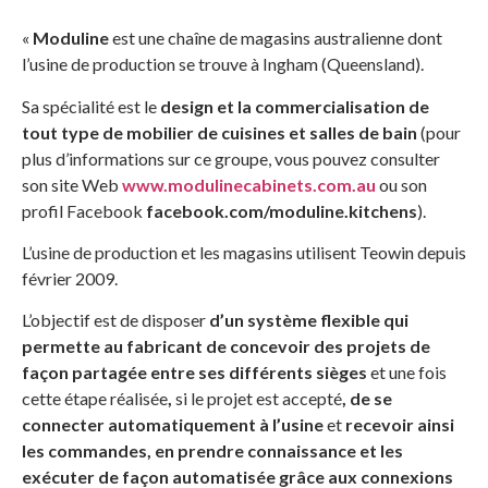
«
Moduline
est une chaîne de magasins australienne dont
l’usine de production se trouve à Ingham (Queensland).
Sa spécialité est le
design et la commercialisation de
tout type de mobilier de cuisines et salles de bain
(pour
plus d’informations sur ce groupe, vous pouvez consulter
son site Web
www.modulinecabinets.com.au
ou son
profil Facebook
facebook.com/moduline.kitchens
).
L’usine de production et les magasins utilisent Teowin depuis
février 2009.
L’objectif est de disposer
d’un système flexible qui
permette au fabricant de concevoir des projets de
façon partagée entre ses différents sièges
et une fois
cette étape réalisée
,
si le projet est accepté
, de se
connecter automatiquement à l’usine
et
recevoir ainsi
les commandes, en prendre connaissance et les
exécuter de façon automatisée grâce aux connexions