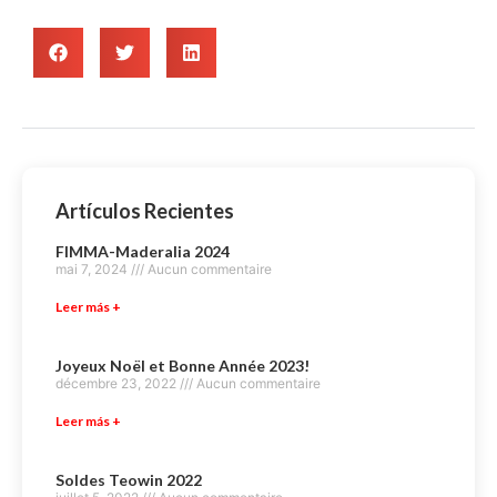
Artículos Recientes
FIMMA-Maderalia 2024
mai 7, 2024
Aucun commentaire
Leer más +
Joyeux Noël et Bonne Année 2023!
décembre 23, 2022
Aucun commentaire
Leer más +
Soldes Teowin 2022