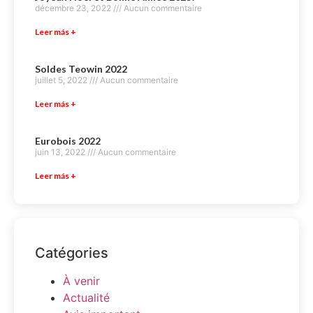
décembre 23, 2022
Aucun commentaire
Leer más +
Soldes Teowin 2022
juillet 5, 2022
Aucun commentaire
Leer más +
Eurobois 2022
juin 13, 2022
Aucun commentaire
Leer más +
Catégories
À venir
Actualité