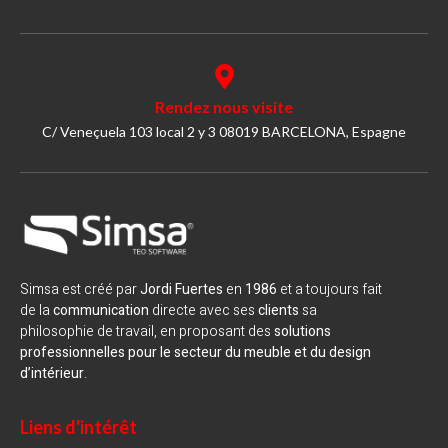
Rendez nous visite
C/ Veneçuela 103 local 2 y 3 08019 BARCELONA, Espagne
Simsa est créé par
Jordi Fuertes
en
1986
et a toujours fait
de la
communication
directe avec ses
clients
sa
philosophie de travail, en proposant des
solutions
professionnelles pour le secteur du meuble et du design
d’intérieur
.
Liens d'intérêt