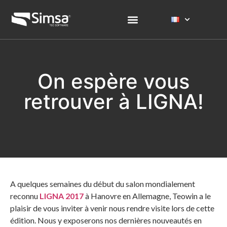
On espère vous
retrouver à LIGNA!
A quelques semaines du début du salon mondialement
reconnu
LIGNA 2017
à Hanovre en Allemagne, Teowin a le
plaisir de vous inviter à venir nous rendre visite lors de cette
édition. Nous y exposerons nos dernières nouveautés en