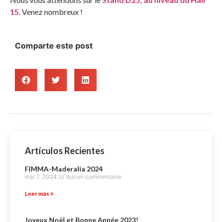
15
. Venez nombreux !
Comparte este post
Artículos Recientes
FIMMA-Maderalia 2024
mai 7, 2024
Aucun commentaire
Leer más +
Joyeux Noël et Bonne Année 2023!