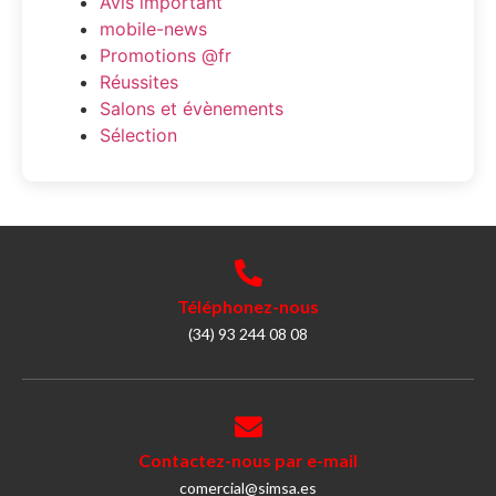
Avis important
mobile-news
Promotions @fr
Réussites
Salons et évènements
Sélection
Téléphonez-nous
(34) 93 244 08 08
Contactez-nous par e-mail
comercial@simsa.es